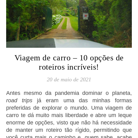
Viagem de carro – 10 opções de
roteiros incríveis!
20 de maio de 2021
Antes mesmo da pandemia dominar o planeta,
road trips
já eram uma das minhas formas
preferidas de explorar o mundo. Uma viagem de
carro te dá muito mais liberdade e abre um leque
enorme de opções, visto que não há necessidade
de manter um roteiro tão rígido, permitindo que
você curta mais o caminho e, quem sabe, acabe