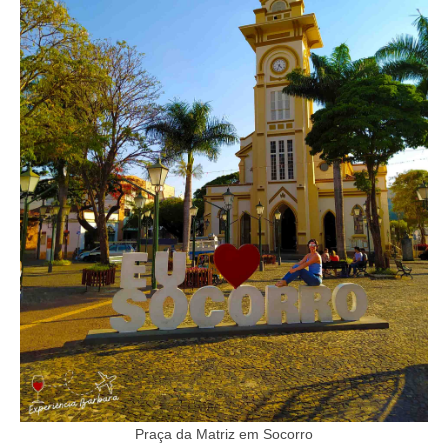
Praça da Matriz em Socorro