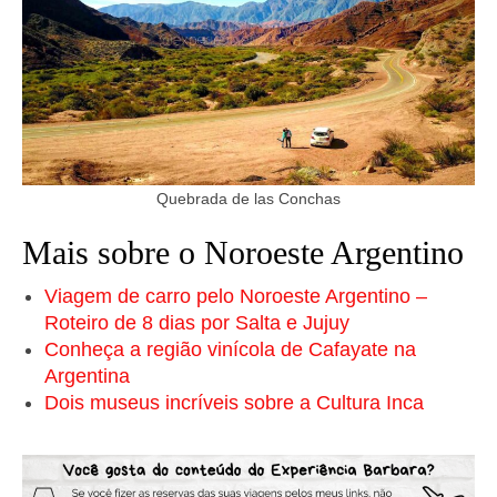
Quebrada de las Conchas
Mais sobre o Noroeste Argentino
Viagem de carro pelo Noroeste Argentino –
Roteiro de 8 dias por Salta e Jujuy
Conheça a região vinícola de Cafayate na
Argentina
Dois museus incríveis sobre a Cultura Inca