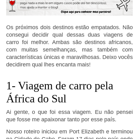
Os próximos dois destinos estão empatados. Não
consegui decidir qual dessas duas viagens de
carro foi melhor. Ambas são destinos africanos,
com muitas semelhanças, mas também com
características únicas e maravilhosas. Deixo vocês
decidirem qual lhes encanta mais!
1- Viagem de carro pela
África do Sul
Ai gente, o que foi essa viagem. Eu não pensei
que fosse me apaixonar tanto por esse país.
Nosso roteiro iniciou em Port Elizabeth e terminou
na Cidade de Cabo. Foram 17 dias pelo país onde