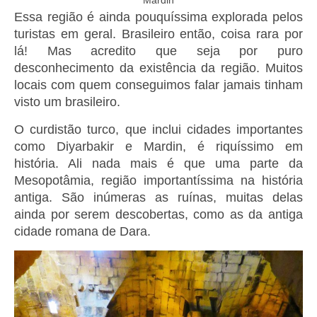
Mardin
Essa região é ainda pouquíssima explorada pelos
turistas em geral. Brasileiro então, coisa rara por
lá! Mas acredito que seja por puro
desconhecimento da existência da região. Muitos
locais com quem conseguimos falar jamais tinham
visto um brasileiro.
O curdistão turco, que inclui cidades importantes
como Diyarbakir e Mardin, é riquíssimo em
história. Ali nada mais é que uma parte da
Mesopotâmia, região importantíssima na história
antiga. São inúmeras as ruínas, muitas delas
ainda por serem descobertas, como as da antiga
cidade romana de Dara.