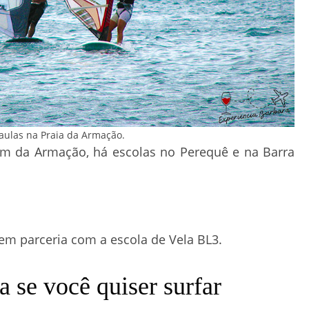
aulas na Praia da Armação.
lém da Armação, há escolas no Perequê e na Barra
em parceria com a escola de Vela BL3.
a se você quiser surfar