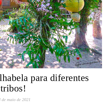
lhabela para diferentes
tribos!
 de maio de 2021