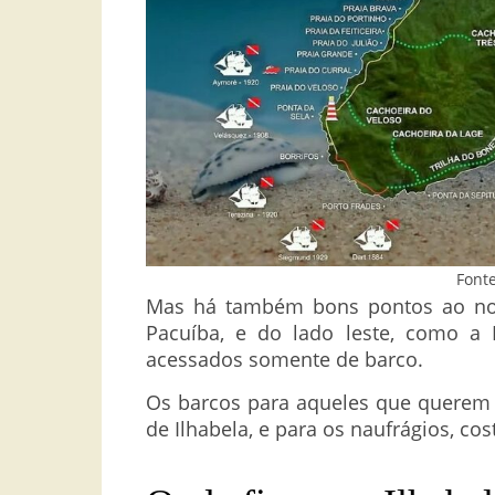
Font
Mas há também bons pontos ao nor
Pacuíba, e do lado leste, como a 
acessados somente de barco.
Os barcos para aqueles que querem m
de Ilhabela, e para os naufrágios, co