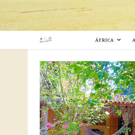
ÁFRICA