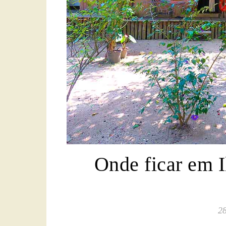
Onde ficar em I
28