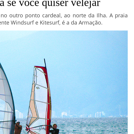
a se você quiser velejar
no outro ponto cardeal, ao norte da Ilha. A praia
ente Windsurf e Kitesurf, é a da Armação.