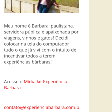
Meu nome é Barbara, paulistana,
servidora pública e apaixonada por
viagens, vinhos e gatos! Decidi
colocar na tela do computador
tudo o que já vivi com o intuito de
incentivar todos a terem
experiências bárbaras!
Acesse o
Mí
dia kit Experiência
Barbara
contato@experienciabarbara.com.br