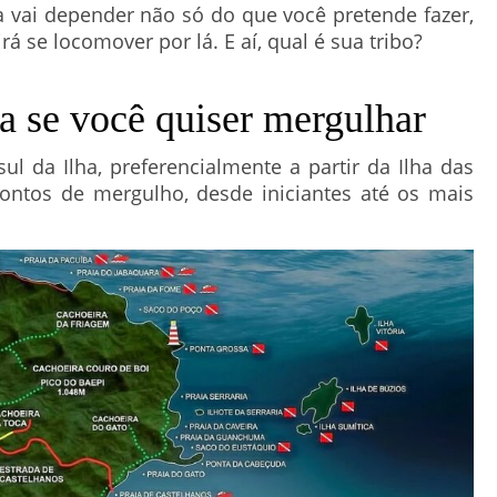
a vai depender não só do que você pretende fazer,
se locomover por lá. E aí, qual é sua tribo?
a se você quiser mergulhar
l da Ilha, preferencialmente a partir da Ilha das
pontos de mergulho, desde iniciantes até os mais