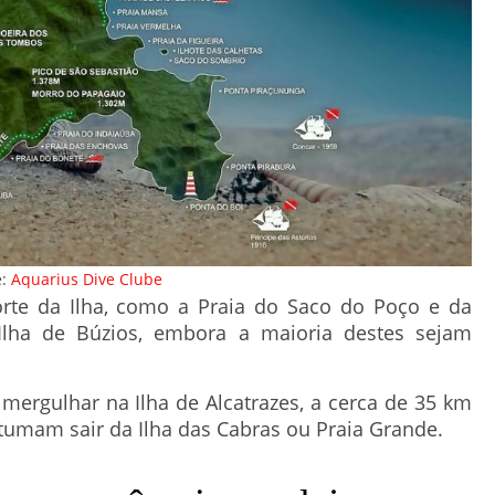
e:
Aquarius Dive Clube
te da Ilha, como a Praia do Saco do Poço e da
Ilha de Búzios, embora a maioria destes sejam
ergulhar na Ilha de Alcatrazes, a cerca de 35 km
stumam sair da Ilha das Cabras ou Praia Grande.