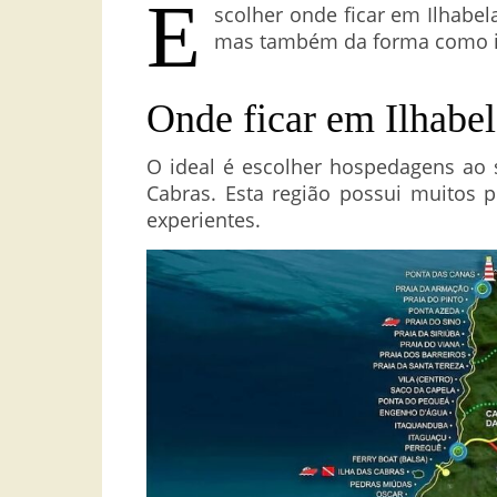
E
scolher onde ficar em Ilhabel
mas também da forma como irá 
Onde ficar em Ilhabel
O ideal é escolher hospedagens ao su
Cabras. Esta região possui muitos 
experientes.