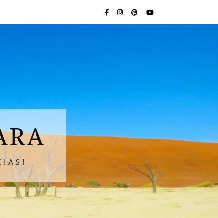
ARA
IAS!