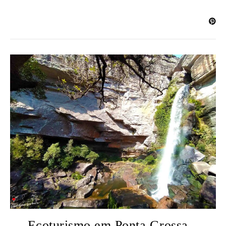
Ecoturismo em Ponta Grossa –