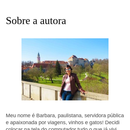
Sobre a autora
Meu nome é Barbara, paulistana, servidora pública
e apaixonada por viagens, vinhos e gatos! Decidi
colocar na tela do computador tudo o que já vivi