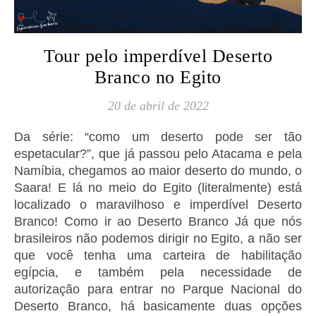
Tour pelo imperdível Deserto
Branco no Egito
20 de abril de 2022
Da série: “como um deserto pode ser tão
espetacular?”, que já passou pelo Atacama e pela
Namíbia, chegamos ao maior deserto do mundo, o
Saara! E lá no meio do Egito (literalmente) está
localizado o maravilhoso e imperdível Deserto
Branco! Como ir ao Deserto Branco Já que nós
brasileiros não podemos dirigir no Egito, a não ser
que você tenha uma carteira de habilitação
egípcia, e também pela necessidade de
autorização para entrar no Parque Nacional do
Deserto Branco, há basicamente duas opções