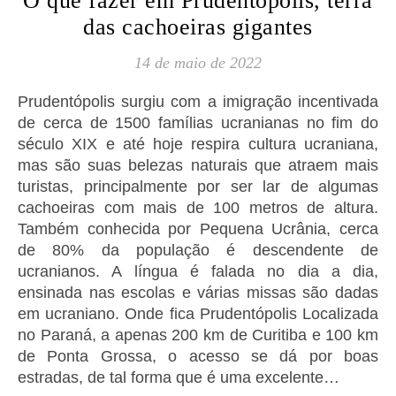
O que fazer em Prudentópolis, terra
das cachoeiras gigantes
14 de maio de 2022
Prudentópolis surgiu com a imigração incentivada
de cerca de 1500 famílias ucranianas no fim do
século XIX e até hoje respira cultura ucraniana,
mas são suas belezas naturais que atraem mais
turistas, principalmente por ser lar de algumas
cachoeiras com mais de 100 metros de altura.
Também conhecida por Pequena Ucrânia, cerca
de 80% da população é descendente de
ucranianos. A língua é falada no dia a dia,
ensinada nas escolas e várias missas são dadas
em ucraniano. Onde fica Prudentópolis Localizada
no Paraná, a apenas 200 km de Curitiba e 100 km
de Ponta Grossa, o acesso se dá por boas
estradas, de tal forma que é uma excelente…