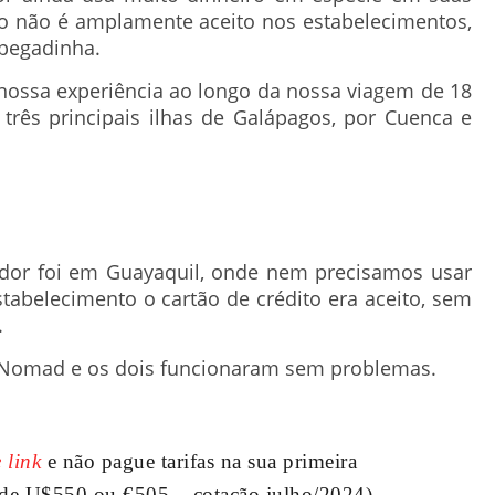
to não é amplamente aceito nos estabelecimentos,
 pegadinha.
nossa experiência ao longo da nossa viagem de 18
 três principais ilhas de Galápagos, por Cuenca e
dor foi em Guayaquil, onde nem precisamos usar
tabelecimento o cartão de crédito era aceito, sem
.
 Nomad e os dois funcionaram sem problemas.
 link
e não pague tarifas na sua primeira
 de U$550 ou €505 – cotação julho/2024).