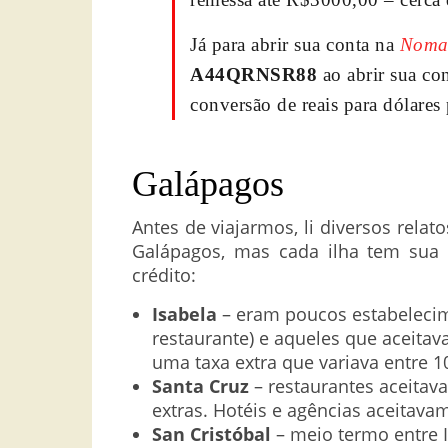
Já para abrir sua conta na
Noma
A44QRNSR88
ao abrir sua co
conversão de reais para dólares
Galápagos
Antes de viajarmos, li diversos relat
Galápagos, mas cada ilha tem sua 
crédito:
Isabela
– eram poucos estabeleci
restaurante) e aqueles que aceita
uma taxa extra que variava entre 1
Santa Cruz
– restaurantes aceita
extras. Hotéis e agências aceitava
San Cristóbal
– meio termo entre I