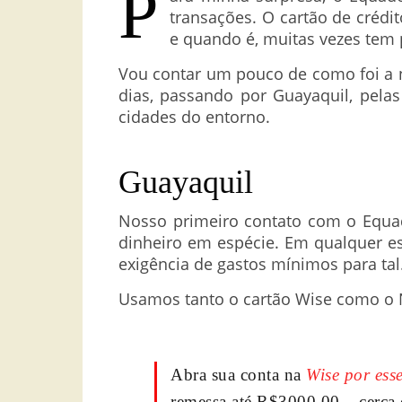
P
transações. O cartão de crédi
e quando é, muitas vezes tem
Vou contar um pouco de como foi a 
dias, passando por Guayaquil, pelas
cidades do entorno.
Guayaquil
Nosso primeiro contato com o Equa
dinheiro em espécie. Em qualquer es
exigência de gastos mínimos para tal
Usamos tanto o cartão Wise como o
Abra sua conta na
Wise por esse
remessa até R$3000,00 – cerca