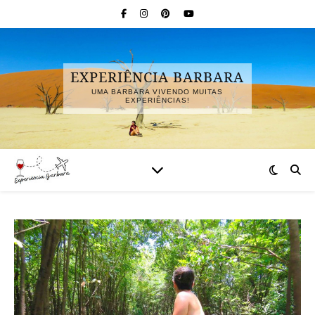
EXPERIÊNCIA BARBARA
UMA BARBARA VIVENDO MUITAS
EXPERIÊNCIAS!