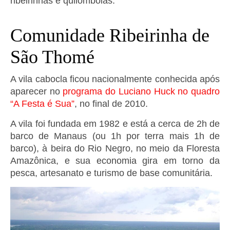
ribeirinhas e quilombolas.
Comunidade Ribeirinha de
São Thomé
A vila cabocla ficou nacionalmente conhecida após
aparecer no
programa do Luciano Huck no quadro
“A Festa é Sua”
, no final de 2010.
A vila foi fundada em 1982 e está a cerca de 2h de
barco de Manaus (ou 1h por terra mais 1h de
barco), à beira do Rio Negro, no meio da Floresta
Amazônica, e sua economia gira em torno da
pesca, artesanato e turismo de base comunitária.