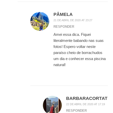
PÂMELA
21 DE ABRIL DE 2020 AT 23:27
RESPONDER
Amei essa dica. Fiquei
literalmente babando nas suas
fotos! Espero voltar neste
paraíso cheio de borrachudos
um dia e conhecer essa piscina
natural!
BARBARACORTAT
22 DE ABRIL DE 2020 AT 17:19
RESPONDER