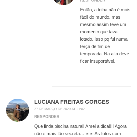
RESPONDER
Então, a trilha não é mais
fácil do mundo, mas
mesmo assim teve um
momento que tava
lotado. Isso pq fui numa
terça de fim de
temporada. Na alta deve
ficar insuportável.
LUCIANA FREITAS GORGES
27 DE MARÇO DE 2020 AT 21:02
RESPONDER
Que linda piscina natural! Amei a dica!!!! Agora
não é mais tão secreta… rsrs As fotos com