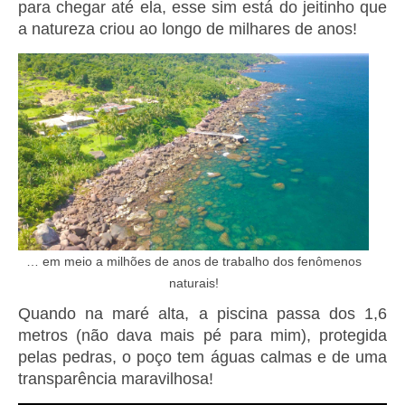
para chegar até ela, esse sim está do jeitinho que
a natureza criou ao longo de milhares de anos!
… em meio a milhões de anos de trabalho dos fenômenos
naturais!
Quando na maré alta, a piscina passa dos 1,6
metros (não dava mais pé para mim), protegida
pelas pedras, o poço tem águas calmas e de uma
transparência maravilhosa!