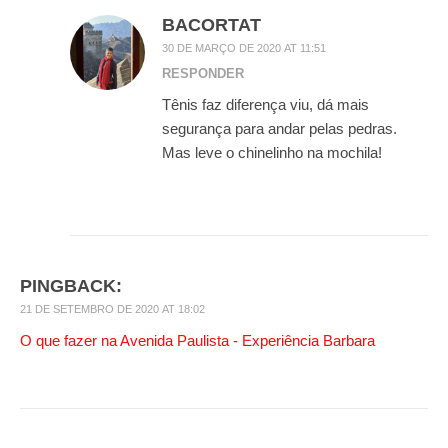
BACORTAT
30 DE MARÇO DE 2020 AT 11:51
RESPONDER
Tênis faz diferença viu, dá mais
segurança para andar pelas pedras.
Mas leve o chinelinho na mochila!
PINGBACK:
21 DE SETEMBRO DE 2020 AT 18:02
O que fazer na Avenida Paulista - Experiência Barbara