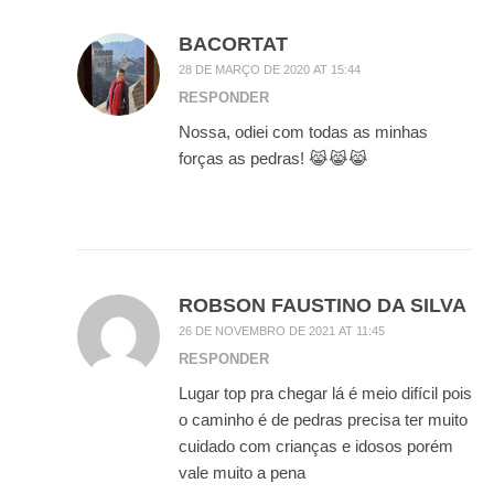
BACORTAT
28 DE MARÇO DE 2020 AT 15:44
RESPONDER
Nossa, odiei com todas as minhas
forças as pedras! 😹😹😹
ROBSON FAUSTINO DA SILVA
26 DE NOVEMBRO DE 2021 AT 11:45
RESPONDER
Lugar top pra chegar lá é meio difícil pois
o caminho é de pedras precisa ter muito
cuidado com crianças e idosos porém
vale muito a pena