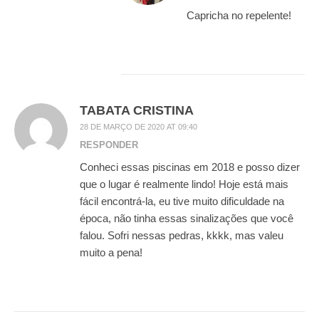
Capricha no repelente!
TABATA CRISTINA
28 DE MARÇO DE 2020 AT 09:40
RESPONDER
Conheci essas piscinas em 2018 e posso dizer
que o lugar é realmente lindo! Hoje está mais
fácil encontrá-la, eu tive muito dificuldade na
época, não tinha essas sinalizações que você
falou. Sofri nessas pedras, kkkk, mas valeu
muito a pena!