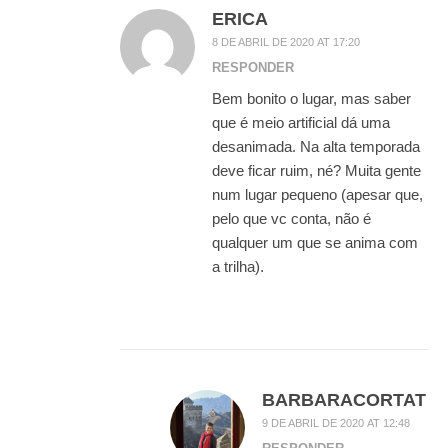
ERICA
8 DE ABRIL DE 2020 AT 17:20
RESPONDER
Bem bonito o lugar, mas saber
que é meio artificial dá uma
desanimada. Na alta temporada
deve ficar ruim, né? Muita gente
num lugar pequeno (apesar que,
pelo que vc conta, não é
qualquer um que se anima com
a trilha).
BARBARACORTAT
9 DE ABRIL DE 2020 AT 12:48