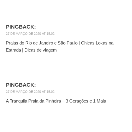
PINGBACK:
27 DE MARÇO DE 2020 AT 15:02
Praias do Rio de Janeiro e São Paulo | Chicas Lokas na
Estrada | Dicas de viagem
PINGBACK:
27 DE MARÇO DE 2020 AT 15:02
A Tranquila Praia da Pinheira – 3 Gerações e 1 Mala