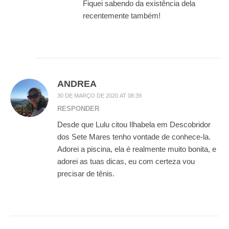
Fiquei sabendo da existência dela
recentemente também!
ANDREA
30 DE MARÇO DE 2020 AT 08:39
RESPONDER
Desde que Lulu citou Ilhabela em Descobridor
dos Sete Mares tenho vontade de conhece-la.
Adorei a piscina, ela é realmente muito bonita, e
adorei as tuas dicas, eu com certeza vou
precisar de tênis.