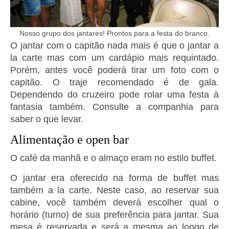
Nosso grupo dos jantares! Prontos para a festa do branco.
O jantar com o capitão nada mais é que o jantar a
la carte mas com um cardápio mais requintado.
Porém, antes você poderá tirar um foto com o
capitão. O traje recomendado é de gala.
Dependendo do cruzeiro pode rolar uma festa à
fantasia também. Consulte a companhia para
saber o que levar.
Alimentação e open bar
O café da manhã e o almaço eram no estilo buffet.
O jantar era oferecido na forma de buffet mas
também a la carte. Neste caso, ao reservar sua
cabine, você também deverá escolher qual o
horário (turno) de sua preferência para jantar. Sua
mesa é reservada e será a mesma ao longo de