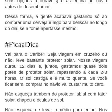
suas opções retornáveis) e as encha no navio
antes de desembarcar.
Dessa forma, a gente acabava gastando só ao
comprar uma cerveja e algo para beliscar ao longo
do dia, se a fome apertasse mesmo.
#FicaaDica
Vai para o Caribe? Seja viagem em cruzeiro ou
não, leve bastante protetor solar. Nossa viagem
durou 12 dias e, juntos, gastamos quase dois
potes de protetor solar, repassando a cada 2-3
horas. O sol castiga e é muito quente. Se você
ficar sem, comprar no navio vai custar muito caro.
Não esqueça também do protetor labial com fator
solar, chapéu e óculos de sol.
Não esqueça de levar remédio para enjoo. Nos