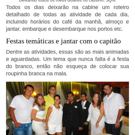
Deixando todos os meus dólares no cassino! SQN!
Todos os dias deixarão na cabine um roteiro
detalhado de todas as atividade de cada dia,
incluindo horários do café da manhã, almoço e
jantar, embarque e desembarque nos portos etc.
Festas temáticas e jantar com o capitão
Dentre as atividades, essas são as mais animadas
e aguardadas. Um tema que nunca falta é a festa
do branco, então não esqueça de colocar sua
roupinha branca na mala.