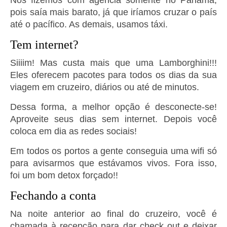
pois saía mais barato, já que iríamos cruzar o país
até o pacífico. As demais, usamos táxi.
Tem internet?
Siiiim! Mas custa mais que uma Lamborghini!!!
Eles oferecem pacotes para todos os dias da sua
viagem em cruzeiro, diários ou até de minutos.
Dessa forma, a melhor opção é desconecte-se!
Aproveite seus dias sem internet. Depois você
coloca em dia as redes sociais!
Em todos os portos a gente conseguia uma wifi só
para avisarmos que estávamos vivos. Fora isso,
foi um bom detox forçado!!
Fechando a conta
Na noite anterior ao final do cruzeiro, você é
chamada à recepção para dar check out e deixar