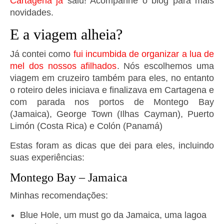
Cartagena já
saiu! Acompanhe o blog para mais
novidades.
E a viagem alheia?
Já contei como
fui incumbida de organizar a lua de
mel dos nossos afilhados
. Nós escolhemos uma
viagem em cruzeiro também para eles, no entanto
o roteiro deles iniciava e finalizava em Cartagena e
com parada nos portos de Montego Bay
(Jamaica), George Town (Ilhas Cayman), Puerto
Limón (Costa Rica) e Colón (Panamá)
Estas foram as dicas que dei para eles, incluindo
suas experiências:
Montego Bay – Jamaica
Minhas recomendações:
Blue Hole, um must go da Jamaica, uma lagoa