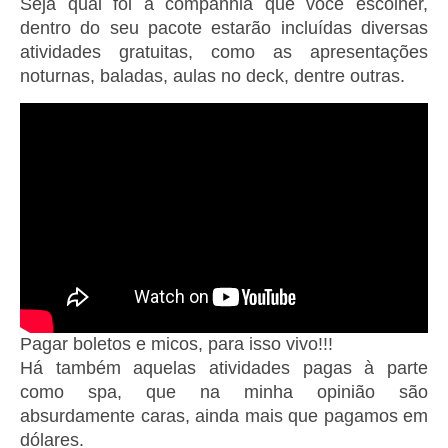
Seja qual foi a companhia que você escolher,
dentro do seu pacote estarão incluídas diversas
atividades gratuitas, como as apresentações
noturnas, baladas, aulas no deck, dentre outras.
Pagar boletos e micos, para isso vivo!!!
Há também aquelas atividades pagas à parte
como spa, que na minha opinião são
absurdamente caras, ainda mais que pagamos em
dólares.