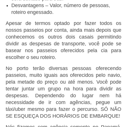
Desvantagens – Valor, número de pessoas,
roteiro engessado.
Apesar de termos optado por fazer todos os
nossos passeios por conta, ainda mais depois que
conhecemos os outros dois casais permitindo
dividir as despesas de transporte, você pode se
basear nos passeios oferecidos pela cia para
escolher o seu roteiro.
No porto terão diversas pessoas oferecendo
passeios, muito iguais aos oferecidos pelo navio,
pela metade do preço ou até menos. Você pode
tentar juntar um grupo na hora para dividir as
despesas. Dependendo do lugar nem há
necessidade de ir com agências, pegue um
táxi/uber mesmo para fazer o percurso. SÓ NÃO
SE ESQUEÇA DOS HORÁRIOS DE EMBARQUE!
Nós fizemos com agência somente no Panamá,