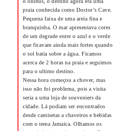
o ônibus, o destino agora era uma
praia conhecida como Doctor’s Cave.
Pequena faixa de uma areia fina e
branquinha. O mar apresentava cores
de um degrade entre o azul e o verde
que ficavam ainda mais fortes quando
o sol batia sobre a água. Ficamos
acerca de 2 horas na praia e seguimos
para o ultimo destino.
Nessa hora começou a chover, mas
isso não foi problema, pois a visita
seria a uma loja de souveniers da
cidade. Lá podiam ser encontrados
desde camisetas a chaveiros e bebidas
com o tema Jamaica. Olhamos os