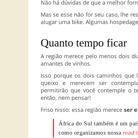
Não há dúvidas de que a melhor form
Mas se esse não for seu caso, lhe r
alugar uma bike. Algumas hospedage
Quanto tempo ficar
A região merece pelo menos dois di
amantes de vinhos.
Isso porque os dois caminhos que l
queixo e merecem ser contempl
permitirão que você contemple o te
então, nem pensar!
Friso nisso: essa região merece
ser 
África do Sul também é um país
como organizamos nossa
road t