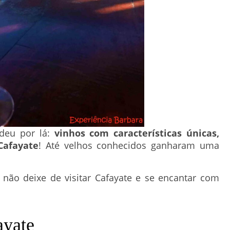
ndeu por lá:
vinhos com características únicas,
Cafayate
! Até velhos conhecidos ganharam uma
 não deixe de visitar Cafayate e se encantar com
ayate