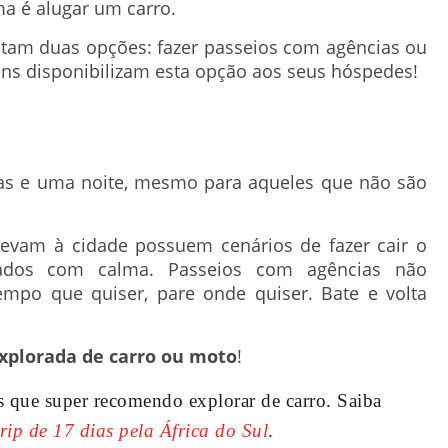
a é alugar um carro.
estam duas opções: fazer passeios com agências ou
ns disponibilizam esta opção aos seus hóspedes!
as e uma noite, mesmo para aqueles que não são
evam à cidade possuem cenários de fazer cair o
ados com calma. Passeios com agências não
mpo que quiser, pare onde quiser. Bate e volta
explorada de carro ou moto
!
 que super recomendo explorar de carro. Saiba
rip de 17 dias pela África do Sul
.