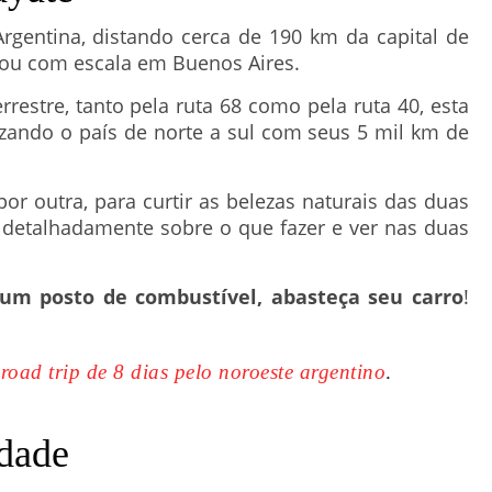
 Argentina, distando cerca de 190 km da capital de
ou com escala em Buenos Aires.
rrestre, tanto pela ruta 68 como pela ruta 40, esta
uzando o país de norte a sul com seus 5 mil km de
por outra, para curtir as belezas naturais das duas
 detalhadamente sobre o que fazer e ver nas duas
um posto de combustível, abasteça seu carro
!
a
road trip de 8 dias pelo noroeste argentino
.
idade