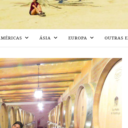
AMÉRICAS
ÁSIA
EUROPA
OUTRAS E