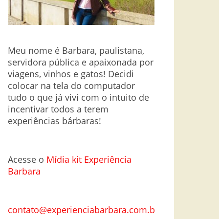
Meu nome é Barbara, paulistana,
servidora pública e apaixonada por
viagens, vinhos e gatos! Decidi
colocar na tela do computador
tudo o que já vivi com o intuito de
incentivar todos a terem
experiências bárbaras!
Acesse o
Mí
dia kit Experiência
Barbara
contato@experienciabarbara.com.br