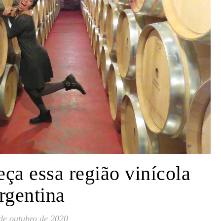
ça essa região vinícola
rgentina
de outubro de 2020