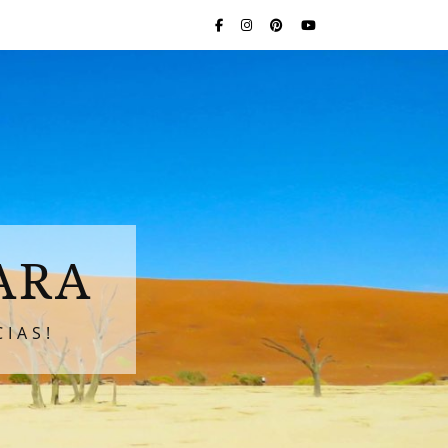
ARA
IAS!