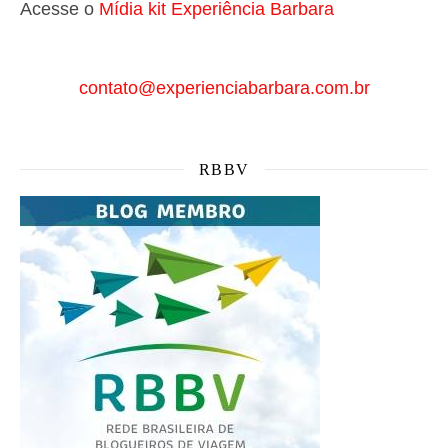
Acesse o
Mí
dia kit Experiência Barbara
contato@experienciabarbara.com.br
RBBV