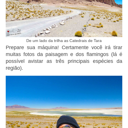
De um lado da trilha as Catedrais de Tara
Prepare sua máquina! Certamente você irá tirar
muitas fotos da paisagem e dos flamingos (lá é
possível avistar as três principais espécies da
região).