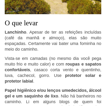
O que levar
Lanchinho
. Apesar de ter as refeições incluídas
(café da manhã e almoço), elas são muito
espaçadas. Certamente vai bater uma fominha no
meio do caminho.
Vista-se em camadas (no mesmo dia você pega
muito frio e muito calor) e com
roupas e sapatos
confortáveis
, casaco corta vento e quentinho,
luva, cachecol, gorro. Use
protetor solar e
protetor labial
.
Papel higiênico e/ou lenços umedecidos, álcool
gel e um saquinho de lixo
. Não há banheiros no
caminho. Li em alguns blogs de quem foi