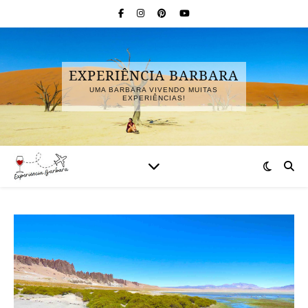
EXPERIÊNCIA BARBARA
UMA BARBARA VIVENDO MUITAS
EXPERIÊNCIAS!