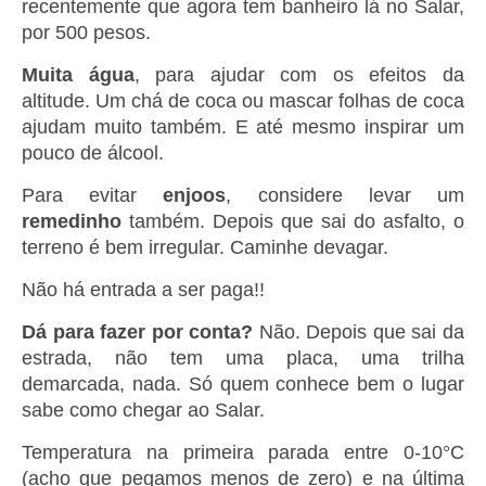
recentemente que agora tem banheiro lá no Salar,
por 500 pesos.
Muita água
, para ajudar com os efeitos da
altitude. Um chá de coca ou mascar folhas de coca
ajudam muito também. E até mesmo inspirar um
pouco de álcool.
Para evitar
enjoos
, considere levar um
remedinho
também. Depois que sai do asfalto, o
terreno é bem irregular. Caminhe devagar.
Não há entrada a ser paga!!
Dá para fazer por conta?
Não. Depois que sai da
estrada, não tem uma placa, uma trilha
demarcada, nada. Só quem conhece bem o lugar
sabe como chegar ao Salar.
Temperatura na primeira parada entre 0-10°C
(acho que pegamos menos de zero) e na última