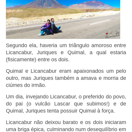
Segundo ela, haveria um triângulo amoroso entre
Licancabur, Juriques e Quimal, a qual estaria
(fisicamente) entre os dois.
Quimal e Licancabur eram apaixonados um pelo
outro, mas Juriques também a amava e morria de
ciúmes do irmão.
Um dia, invejando Licancabur, o preferido do povo,
do pai (o vulcão Lascar que subimos!) e de
Quimal, Juriques tenta possuir Quimal à força.
Licancabur não deixou barato e os dois iniciaram
uma briga épica, culminando num desequilíbrio em