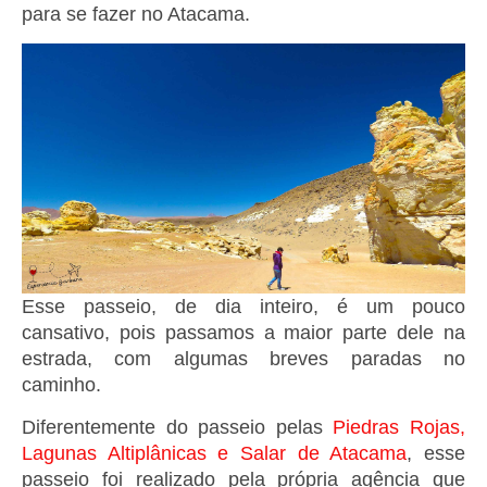
para se fazer no Atacama.
Esse passeio, de dia inteiro, é um pouco
cansativo, pois passamos a maior parte dele na
estrada, com algumas breves paradas no
caminho.
Diferentemente do passeio pelas
Piedras Rojas,
Lagunas Altiplânicas e Salar de Atacama
, esse
passeio foi realizado pela própria agência que