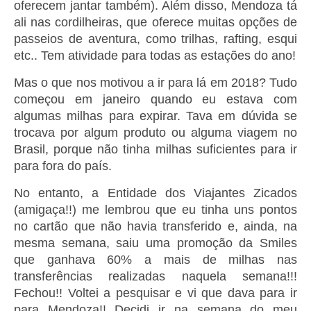
oferecem jantar também). Além disso, Mendoza tá
ali nas cordilheiras, que oferece muitas opções de
passeios de aventura, como trilhas, rafting, esqui
etc.. Tem atividade para todas as estações do ano!
Mas o que nos motivou a ir para lá em 2018? Tudo
começou em janeiro quando eu estava com
algumas milhas para expirar. Tava em dúvida se
trocava por algum produto ou alguma viagem no
Brasil, porque não tinha milhas suficientes para ir
para fora do país.
No entanto, a Entidade dos Viajantes Zicados
(amigaça!!) me lembrou que eu tinha uns pontos
no cartão que não havia transferido e, ainda, na
mesma semana, saiu uma promoção da Smiles
que ganhava 60% a mais de milhas nas
transferências realizadas naquela semana!!!
Fechou!! Voltei a pesquisar e vi que dava para ir
para Mendoza!! Decidi ir na semana do meu