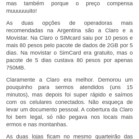
mas também porque o preço compensa
muuuuuuito!
As duas opções de operadoras mais
recomendadas na Argentina são a Claro e a
Movistar. Na Claro o SIMcard saiu por 10 pesos e
mais 80 pesos pelo pacote de dados de 2GB por 5
dias. Na movistar o SimCard era gratuito, mas o
pacote de 5 dias custava 80 pesos por apenas
750MB.
Claramente a Claro era melhor. Demorou um
pouquinho para sermos atendidos (uns 15
minutos), mas depois foi super rápido e saímos
com os celulares conectados. Não esqueça de
levar um documento pessoal. A cobertura da Claro
foi bem legal, só não pegava nos locais mais
ermos e nas montanhas.
As duas lojas ficam no mesmo quarteirão das