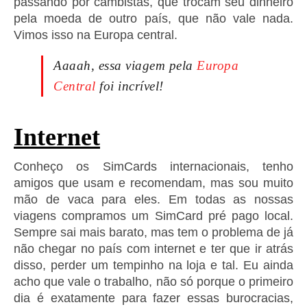
passando por cambistas, que trocam seu dinheiro
pela moeda de outro país, que não vale nada.
Vimos isso na Europa central.
Aaaah, essa viagem pela
Europa
Central
foi incrível!
Internet
Conheço os SimCards internacionais, tenho
amigos que usam e recomendam, mas sou muito
mão de vaca para eles. Em todas as nossas
viagens compramos um SimCard pré pago local.
Sempre sai mais barato, mas tem o problema de já
não chegar no país com internet e ter que ir atrás
disso, perder um tempinho na loja e tal. Eu ainda
acho que vale o trabalho, não só porque o primeiro
dia é exatamente para fazer essas burocracias,