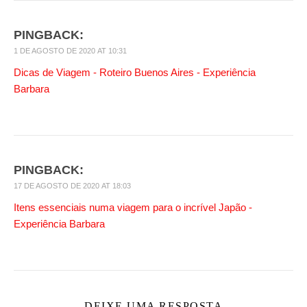
PINGBACK:
1 DE AGOSTO DE 2020 AT 10:31
Dicas de Viagem - Roteiro Buenos Aires - Experiência
Barbara
PINGBACK:
17 DE AGOSTO DE 2020 AT 18:03
Itens essenciais numa viagem para o incrível Japão -
Experiência Barbara
DEIXE UMA RESPOSTA