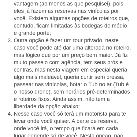
vantagem (ao menos as que pesquisei), pois
eles já fazem as reservas nas vinícolas por
você. Existem algumas opções de roteiros que,
contudo, ficam limitadas às bodegas de médio
e grande porte;
Outra opção é fazer um tour privado, neste
caso você pode até dar uma alterada no roteiro,
mas lógico que por um preço bem maior. Já fiz
muito passeio com agência, tem seus prós e
contras, mas nesta viagem em especial queria
algo mais maleável, queria curtir sem pressa,
passear nas vinícolas, botar o Tub no ar (Tub é
o nosso drone), sem horários pré-determinados
e roteiros fixos. Ainda assim, não tem a
liberdade da opção abaixo;
Nesse caso você só terá um motorista para te
levar onde você quiser. A parte de reserva,
onde você irá, o tempo que ficará em cada
lugar depende só de você. Nesta opção, não