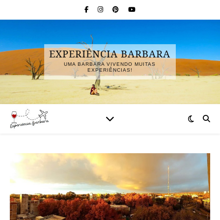
EXPERIÊNCIA BARBARA
UMA BARBARA VIVENDO MUITAS
EXPERIÊNCIAS!