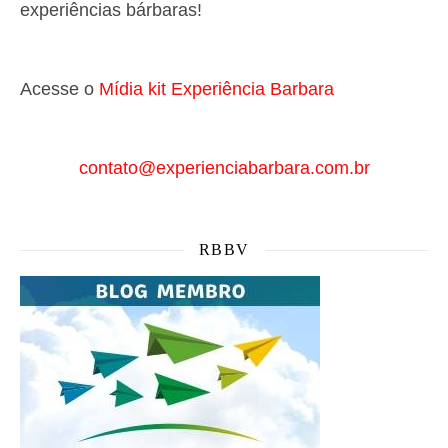
experiências bárbaras!
Acesse o
Mí
dia kit Experiência Barbara
contato@experienciabarbara.com.br
RBBV