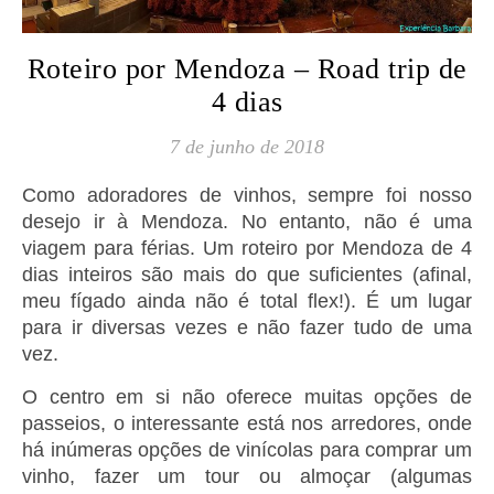
Roteiro por Mendoza – Road trip de
4 dias
7 de junho de 2018
Como adoradores de vinhos, sempre foi nosso
desejo ir à Mendoza. No entanto, não é uma
viagem para férias. Um roteiro por Mendoza de 4
dias inteiros são mais do que suficientes (afinal,
meu fígado ainda não é total flex!). É um lugar
para ir diversas vezes e não fazer tudo de uma
vez.
O centro em si não oferece muitas opções de
passeios, o interessante está nos arredores, onde
há inúmeras opções de vinícolas para comprar um
vinho, fazer um tour ou almoçar (algumas