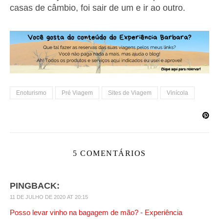
casas de câmbio, foi sair de um e ir ao outro.
Enoturismo
Pré Viagem
Sites de Viagem
Vinícola
5 COMENTÁRIOS
PINGBACK:
11 DE JULHO DE 2020 AT 20:15
Posso levar vinho na bagagem de mão? - Experiência