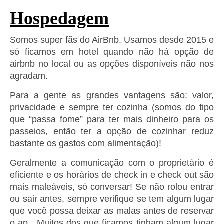
Hospedagem
Somos super fãs do AirBnb. Usamos desde 2015 e
só ficamos em hotel quando não há opção de
airbnb no local ou as opções disponíveis não nos
agradam.
Para a gente as grandes vantagens são: valor,
privacidade e sempre ter cozinha (somos do tipo
que “passa fome” para ter mais dinheiro para os
passeios, então ter a opção de cozinhar reduz
bastante os gastos com alimentação)!
Geralmente a comunicação com o proprietário é
eficiente e os horários de check in e check out são
mais maleáveis, só conversar! Se não rolou entrar
ou sair antes, sempre verifique se tem algum lugar
que você possa deixar as malas antes de reservar
o ap. Muitos dos que ficamos tinham algum lugar