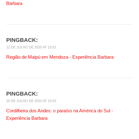
Barbara
PINGBACK:
12 DE JULHO DE 2020 AT 15:52
Região de Maipú em Mendoza - Experiência Barbara
PINGBACK:
20 DE JULHO DE 2020 AT 19:03
Cordilheira dos Andes: o paraíso na América do Sul -
Experiência Barbara