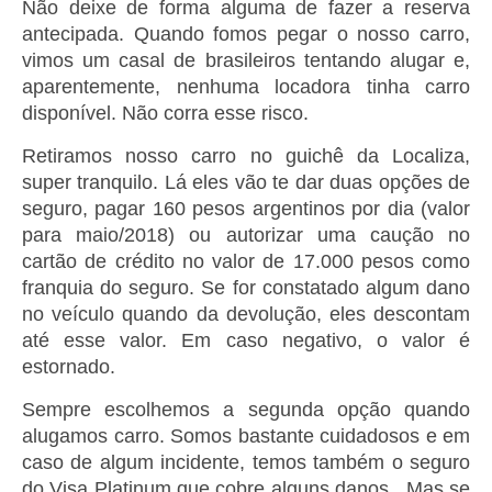
Não deixe de forma alguma de fazer a reserva
antecipada. Quando fomos pegar o nosso carro,
vimos um casal de brasileiros tentando alugar e,
aparentemente, nenhuma locadora tinha carro
disponível. Não corra esse risco.
Retiramos nosso carro no guichê da Localiza,
super tranquilo. Lá eles vão te dar duas opções de
seguro, pagar 160 pesos argentinos por dia (valor
para maio/2018) ou autorizar uma caução no
cartão de crédito no valor de 17.000 pesos como
franquia do seguro. Se for constatado algum dano
no veículo quando da devolução, eles descontam
até esse valor. Em caso negativo, o valor é
estornado.
Sempre escolhemos a segunda opção quando
alugamos carro. Somos bastante cuidadosos e em
caso de algum incidente, temos também o seguro
do Visa Platinum que cobre alguns danos. Mas se