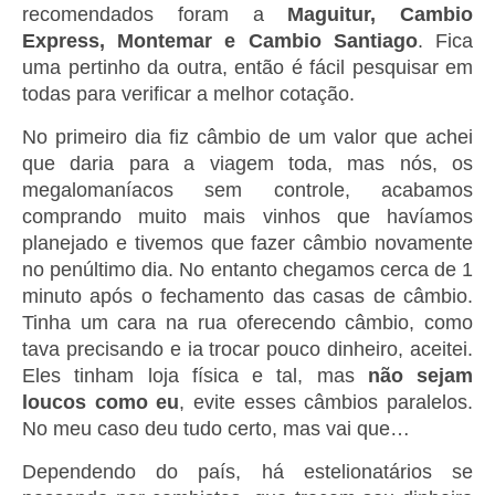
recomendados foram a
Maguitur, Cambio
Express, Montemar e Cambio Santiago
. Fica
uma pertinho da outra, então é fácil pesquisar em
todas para verificar a melhor cotação.
No primeiro dia fiz câmbio de um valor que achei
que daria para a viagem toda, mas nós, os
megalomaníacos sem controle, acabamos
comprando muito mais vinhos que havíamos
planejado e tivemos que fazer câmbio novamente
no penúltimo dia. No entanto chegamos cerca de 1
minuto após o fechamento das casas de câmbio.
Tinha um cara na rua oferecendo câmbio, como
tava precisando e ia trocar pouco dinheiro, aceitei.
Eles tinham loja física e tal, mas
não sejam
loucos como eu
, evite esses câmbios paralelos.
No meu caso deu tudo certo, mas vai que…
Dependendo do país, há estelionatários se