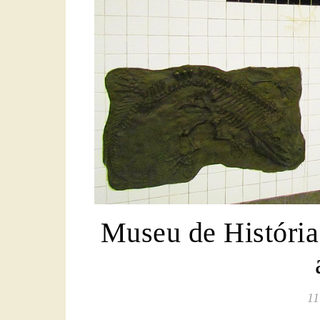
Museu de História
11