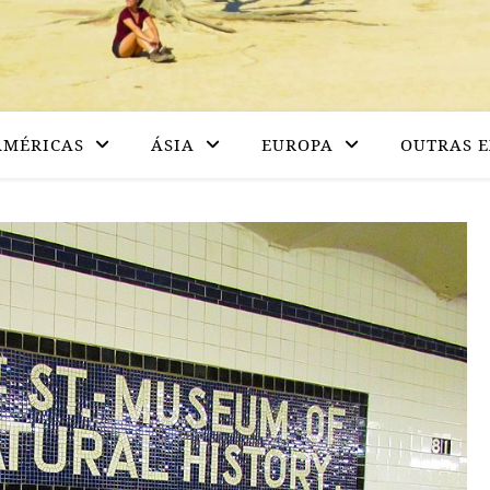
AMÉRICAS
ÁSIA
EUROPA
OUTRAS E