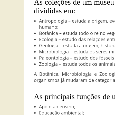
As coleções de um museu d
divididas em:
Antropologia – estuda a origem, evo
humano;
Botânica – estuda todo o reino ve
Ecologia – estudo das relações ent
Geologia – estuda a origem, históri
Microbiologia – estuda os seres mi
Paleontologia – estudo dos fósseis
Zoologia – estuda todos os animais
A Botânica, Microbiologia e Zoolo
organismos já mudaram de categoria
As principais funções de 
Apoio ao ensino;
Educação ambiental;