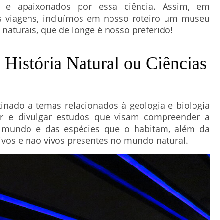
e apaixonados por essa ciência. Assim, em
s viagens, incluímos em nosso roteiro um museu
s naturais, que de longe é nosso preferido!
História Natural ou Ciências
inado a temas relacionados à geologia e biologia
ar e divulgar estudos que visam compreender a
o mundo e das espécies que o habitam, além da
ivos e não vivos presentes no mundo natural.