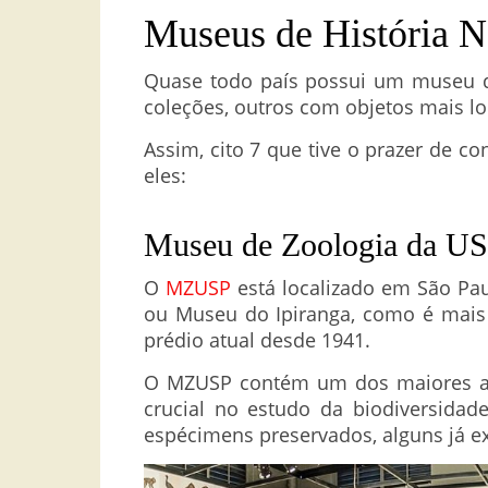
Museus de História N
Quase todo país possui um museu de
coleções, outros com objetos mais l
Assim, cito 7 que tive o prazer de co
eles:
Museu de Zoologia da USP
O
MZUSP
está localizado em São Paul
ou Museu do Ipiranga, como é mais
prédio atual desde 1941.
O MZUSP contém um dos maiores ace
crucial no estudo da biodiversidad
espécimens preservados, alguns já ex