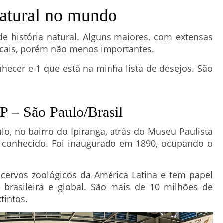
atural no mundo
 história natural. Alguns maiores, com extensas
ocais, porém não menos importantes.
nhecer e 1 que está na minha lista de desejos. São
 – São Paulo/Brasil
o, no bairro do Ipiranga, atrás do Museu Paulista
 conhecido. Foi inaugurado em 1890, ocupando o
rvos zoológicos da América Latina e tem papel
e brasileira e global. São mais de 10 milhões de
tintos.