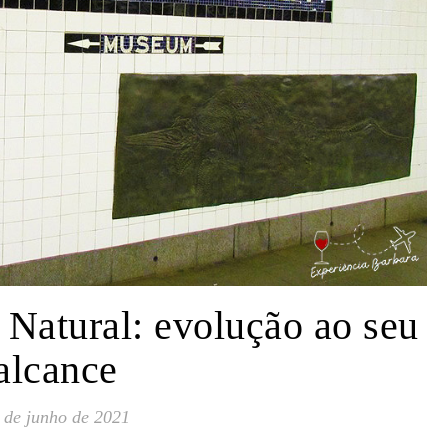
 Natural: evolução ao seu
alcance
 de junho de 2021