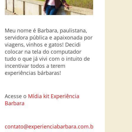
Meu nome é Barbara, paulistana,
servidora pública e apaixonada por
viagens, vinhos e gatos! Decidi
colocar na tela do computador
tudo o que já vivi com o intuito de
incentivar todos a terem
experiências bárbaras!
Acesse o
Mí
dia kit Experiência
Barbara
contato@experienciabarbara.com.br