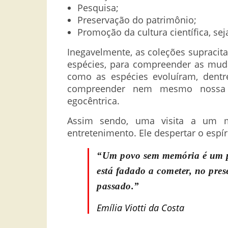
Pesquisa;
Preservação do patrimônio;
Promoção da cultura científica, sej
Inegavelmente, as coleções supracit
espécies, para compreender as muda
como as espécies evoluíram, dentr
compreender nem mesmo nossa pr
egocêntrica.
Assim sendo, uma visita a um m
entretenimento. Ele despertar o espíri
“Um povo sem memória é um po
está fadado a cometer, no pres
passado.”
Emília Viotti da Costa