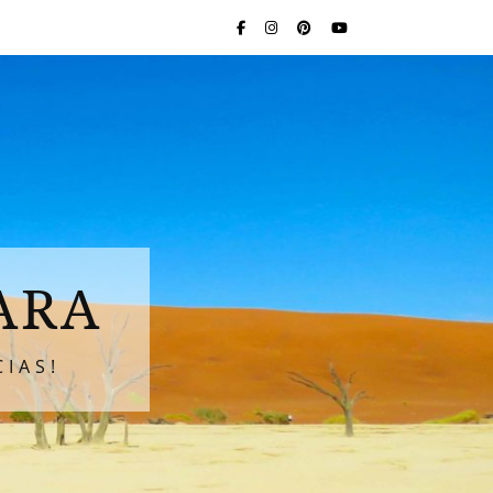
ARA
IAS!