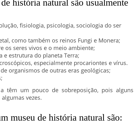
e história natural são usualmente
lução, fisiologia, psicologia, sociologia do ser
getal, como também os reinos Fungi e Monera;
re os seres vivos e o meio ambiente;
a e estrutura do planeta Terra;
croscópicos, especialmente procariontes e vírus.
 de organismos de outras eras geológicas;
;
gia têm um pouco de sobreposição, pois alguns
 algumas vezes.
um museu de história natural são: