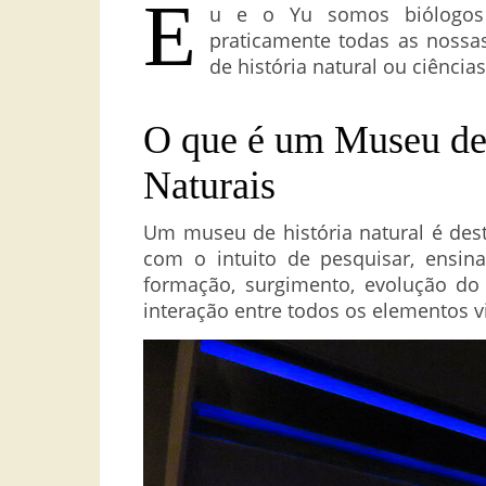
E
u e o Yu somos biólogos 
praticamente todas as nossa
de história natural ou ciência
O que é um Museu de 
Naturais
Um museu de história natural é dest
com o intuito de pesquisar, ensin
formação, surgimento, evolução d
interação entre todos os elementos v