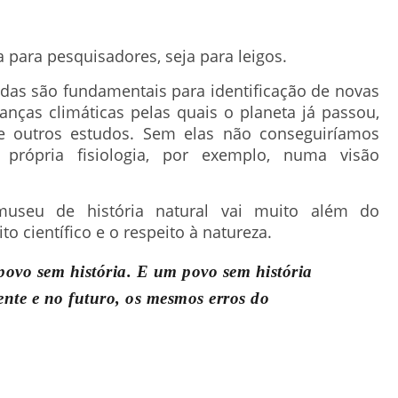
a para pesquisadores, seja para leigos.
adas são fundamentais para identificação de novas
nças climáticas pelas quais o planeta já passou,
e outros estudos. Sem elas não conseguiríamos
ópria fisiologia, por exemplo, numa visão
useu de história natural vai muito além do
to científico e o respeito à natureza.
vo sem história. E um povo sem história
ente e no futuro, os mesmos erros do