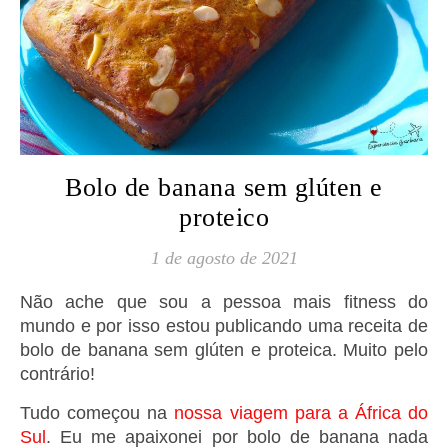
Bolo de banana sem glúten e
proteico
1 de agosto de 2021
Não ache que sou a pessoa mais fitness do
mundo e por isso estou publicando uma receita de
bolo de banana sem glúten e proteica. Muito pelo
contrário!
Tudo começou na
nossa viagem para a África do
Sul
. Eu me apaixonei por bolo de banana nada