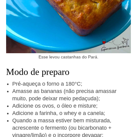
Esse levou castanhas do Pará.
Modo de preparo
Pré-aqueça o forno a 180°C;
Amasse as bananas (não precisa amassar
muito, pode deixar meio pedaçuda);
Adicione os ovos, o óleo e misture;
Adicione a farinha, o whey e a canela;
Quando a massa estiver bem misturada,
acrescente o fermento (ou bicarbonato +
vinagre/limão) e o incorpore devagar;