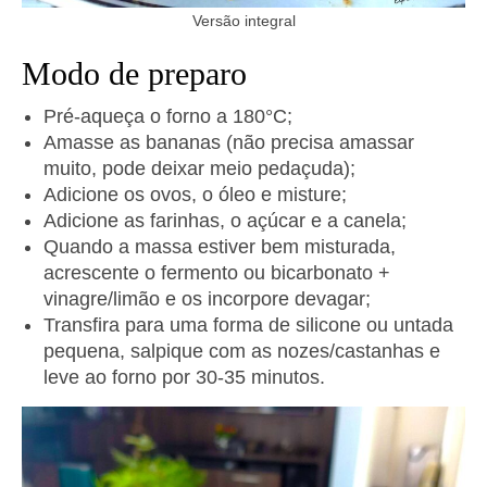
Versão integral
Modo de preparo
Pré-aqueça o forno a 180°C;
Amasse as bananas (não precisa amassar
muito, pode deixar meio pedaçuda);
Adicione os ovos, o óleo e misture;
Adicione as farinhas, o açúcar e a canela;
Quando a massa estiver bem misturada,
acrescente o fermento ou bicarbonato +
vinagre/limão e os incorpore devagar;
Transfira para uma forma de silicone ou untada
pequena, salpique com as nozes/castanhas e
leve ao forno por 30-35 minutos.