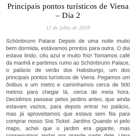
Principais pontos turísticos de Viena
– Dia 2
11 de julho de 2018
Schönbrunn Palace Depois de uma noite muito
bem dormida, estávamos prontos para outra. O dia
estava lindo, céu azul e muito frio! Tomamos café
da manhã e partimos rumo ao Schönbrunn Palace,
o palácio de verão dos Habsburgo, um dos
principais pontos turísticos de Viena. Pegamos um
ônibus e um metro e caminhamos cerca de 500
metros para chegar lá, cerca de meia hora.
Decidimos passear pelos jardins antes, que ainda
estavam vazios, para depois entrar no palácio,
mas já aproveitamos que estava sem fila para
comprar nosso Sisi Ticket. Jardins Quando vi pelo
maps, achei que o jardim era gigante, mas
conseguimos andar por grande parte dele. Uma