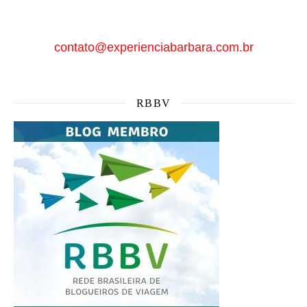
contato@experienciabarbara.com.br
RBBV