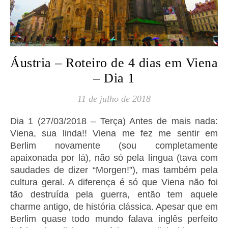
Áustria – Roteiro de 4 dias em Viena
– Dia 1
11 de julho de 2018
Dia 1 (27/03/2018 – Terça) Antes de mais nada:
Viena, sua linda!! Viena me fez me sentir em
Berlim novamente (sou completamente
apaixonada por lá), não só pela língua (tava com
saudades de dizer “Morgen!”), mas também pela
cultura geral. A diferença é só que Viena não foi
tão destruída pela guerra, então tem aquele
charme antigo, de história clássica. Apesar que em
Berlim quase todo mundo falava inglês perfeito