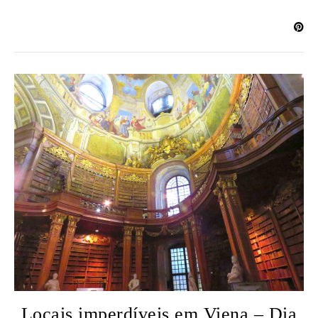
Locais imperdíveis em Viena – Dia