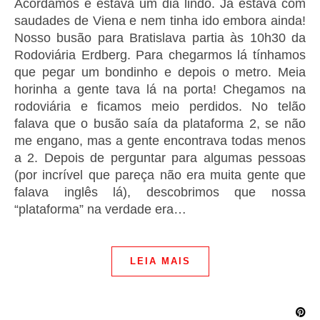
Acordamos e estava um dia lindo. Já estava com
saudades de Viena e nem tinha ido embora ainda!
Nosso busão para Bratislava partia às 10h30 da
Rodoviária Erdberg. Para chegarmos lá tínhamos
que pegar um bondinho e depois o metro. Meia
horinha a gente tava lá na porta! Chegamos na
rodoviária e ficamos meio perdidos. No telão
falava que o busão saía da plataforma 2, se não
me engano, mas a gente encontrava todas menos
a 2. Depois de perguntar para algumas pessoas
(por incrível que pareça não era muita gente que
falava inglês lá), descobrimos que nossa
“plataforma” na verdade era…
LEIA MAIS