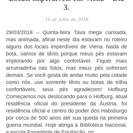
3.
16 de julho de 2018
29/03/2018 – Quinta-feira Tava mega cansada,
mas animada, afinal neste dia estavam no roteiro
alguns dos locais imperdíveis de Viena. Nada de
bota, vamos de tênis porque meus pés estavam
implorando por algo confortável. Fiquei mais
arrumadinha nas fotos, mas meus pés sofreram
demais. Se você gosta de andar muito pela cidade
como nós, use somente tênis ou botas de trilha
confortáveis, seus pés agradecem! Hofburg
Começamos nos deslocando para o Hofburg, atual
residência oficial do presidente da Áustria, foi
residência oficial e centro do poder dos Habsburgo
por cerca de 500 anos até sua queda na primeira
guerra mundial. Hoje abriga a Biblioteca Nacional,
a escola Espanhola de Equitação, os…