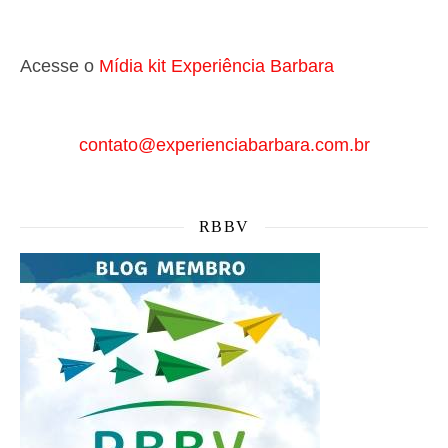
Acesse o
Mí
dia kit Experiência Barbara
contato@experienciabarbara.com.br
RBBV