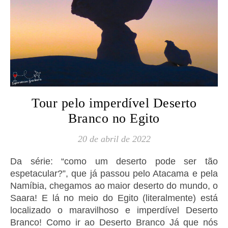
Tour pelo imperdível Deserto
Branco no Egito
20 de abril de 2022
Da série: “como um deserto pode ser tão
espetacular?”, que já passou pelo Atacama e pela
Namíbia, chegamos ao maior deserto do mundo, o
Saara! E lá no meio do Egito (literalmente) está
localizado o maravilhoso e imperdível Deserto
Branco! Como ir ao Deserto Branco Já que nós