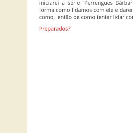
iniciarei a série “Perrengues Bárb
forma como lidamos com ele e darei 
como, então de como tentar lidar co
Preparados?