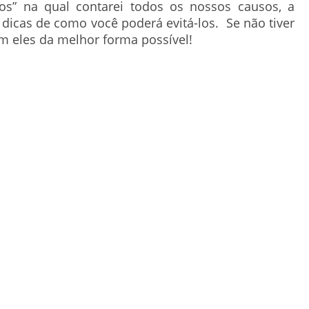
aros” na qual contarei todos os nossos causos, a
dicas de como você poderá evitá-los. Se não tiver
m eles da melhor forma possível!