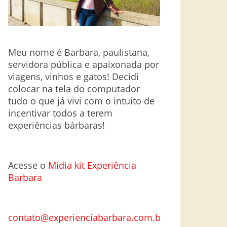
Meu nome é Barbara, paulistana,
servidora pública e apaixonada por
viagens, vinhos e gatos! Decidi
colocar na tela do computador
tudo o que já vivi com o intuito de
incentivar todos a terem
experiências bárbaras!
Acesse o
Mí
dia kit Experiência
Barbara
contato@experienciabarbara.com.br