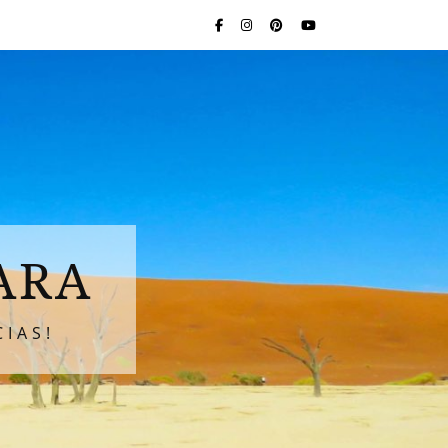
ARA
IAS!