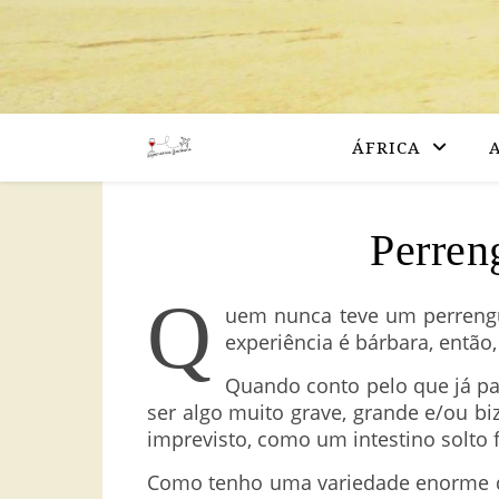
ÁFRICA
Perren
Q
uem nunca teve um perrengue
experiência é bárbara, então
Quando conto pelo que já p
ser algo muito grave, grande e/ou b
imprevisto, como um intestino solto 
Como tenho uma variedade enorme de