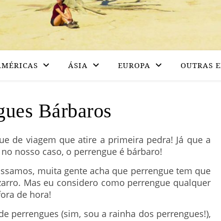
AMÉRICAS
ÁSIA
EUROPA
OUTRAS E
gues Bárbaros
 de viagem que atire a primeira pedra! Já que a
, no nosso caso, o perrengue é bárbaro!
assamos, muita gente acha que perrengue tem que
izarro. Mas eu considero como perrengue qualquer
fora de hora!
 perrengues (sim, sou a rainha dos perrengues!),